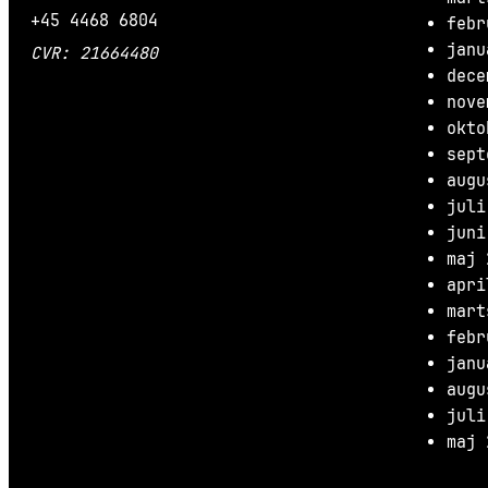
+45 4468 6804
febr
janu
CVR: 21664480
dece
nove
okto
sept
augu
juli
juni
maj 
apri
mart
febr
janu
augu
juli
maj 