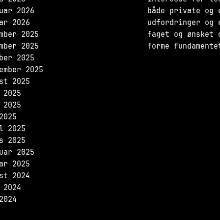
uar 2026
både private og 
ar 2026
udfordringer og 
mber 2025
faget og ønsket 
mber 2025
forme fundamente
ber 2025
ember 2025
st 2025
 2025
 2025
2025
l 2025
s 2025
uar 2025
ar 2025
st 2024
 2024
2024