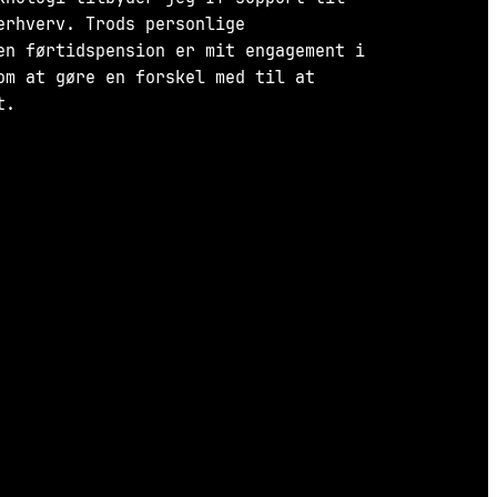
erhverv. Trods personlige
en førtidspension er mit engagement i
om at gøre en forskel med til at
t.