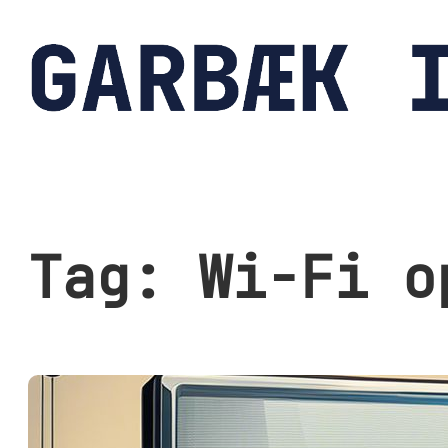
Spring
til
indhold
Tag:
Wi-Fi o