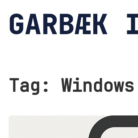
Spring
til
indhold
Tag:
Windows