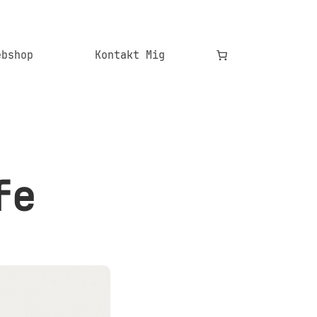
ebshop
Kontakt Mig
fe