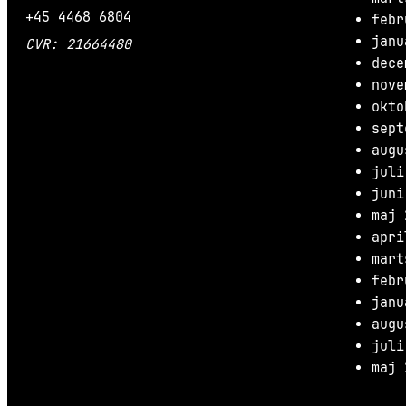
+45 4468 6804
febr
janu
CVR: 21664480
dece
nove
okto
sept
augu
juli
juni
maj 
apri
mart
febr
janu
augu
juli
maj 