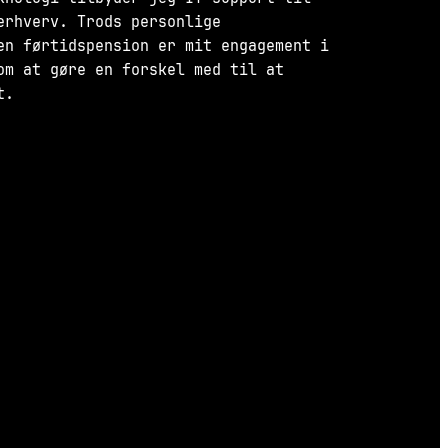
erhverv. Trods personlige
en førtidspension er mit engagement i
om at gøre en forskel med til at
t.