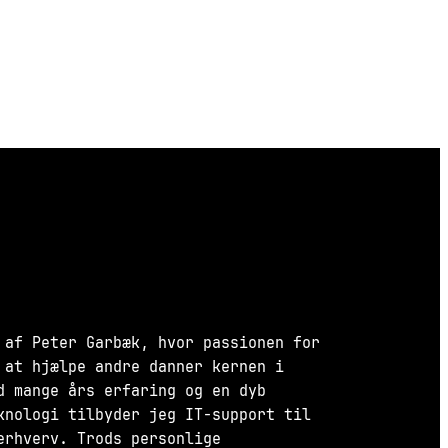
 af Peter Garbæk, hvor passionen for
 at hjælpe andre danner kernen i
d mange års erfaring og en dyb
knologi tilbyder jeg IT-support til
erhverv. Trods personlige