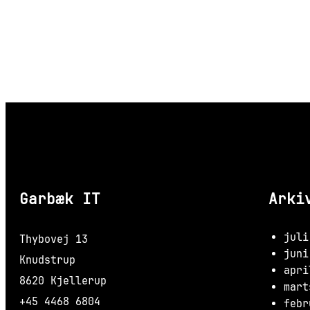
Garbæk IT
Arki
juli
Thybovej 13
juni
Knudstrup
apri
8620 Kjellerup
mart
+45 4468 6804
febr