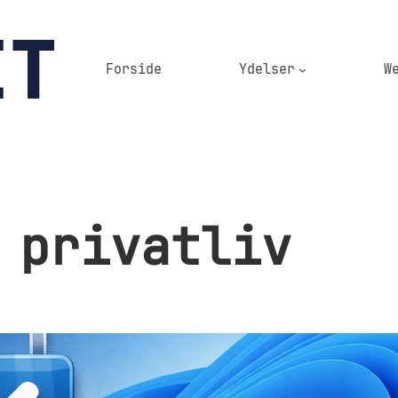
Forside
Ydelser
W
 privatliv