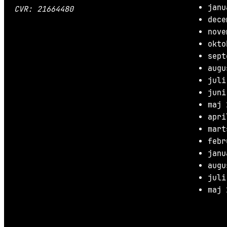
janu
CVR: 21664480
dece
nove
okto
sept
augu
juli
juni
maj 
apri
mart
febr
janu
augu
juli
maj 