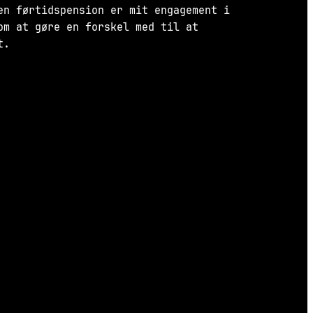
en førtidspension er mit engagement i
om at gøre en forskel med til at
t.