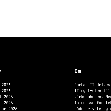
v
Om
 2026
Garbæk IT drives
 2026
IT og lysten til
l 2026
virksomheden. Me
s 2026
interesse for te
uar 2026
både private og 