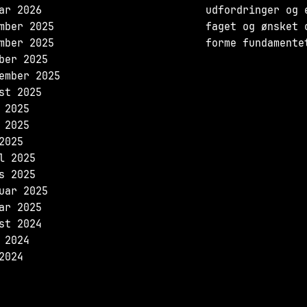
ar 2026
udfordringer og 
mber 2025
faget og ønsket 
mber 2025
forme fundamente
ber 2025
ember 2025
st 2025
 2025
 2025
2025
l 2025
s 2025
uar 2025
ar 2025
st 2024
 2024
2024