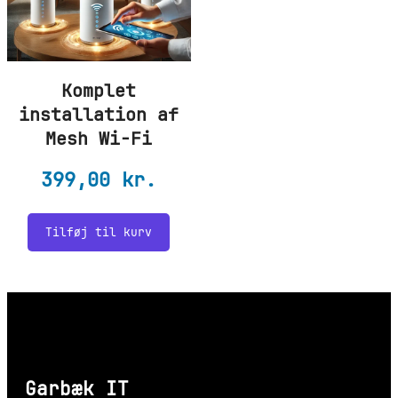
Komplet
installation af
Mesh Wi-Fi
399,00
kr.
Tilføj til kurv
Garbæk IT