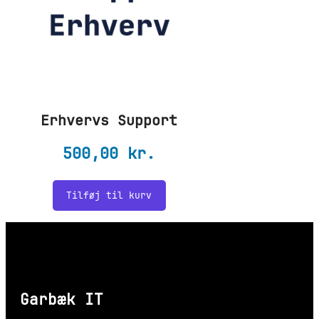
Erhvervs Support
500,00
kr.
Tilføj til kurv
Garbæk IT