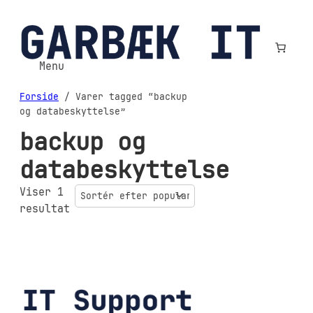
Spring
til
indhold
Menu
Forside
/ Varer tagged “backup
og databeskyttelse”
backup og
databeskyttelse
Viser 1
resultat