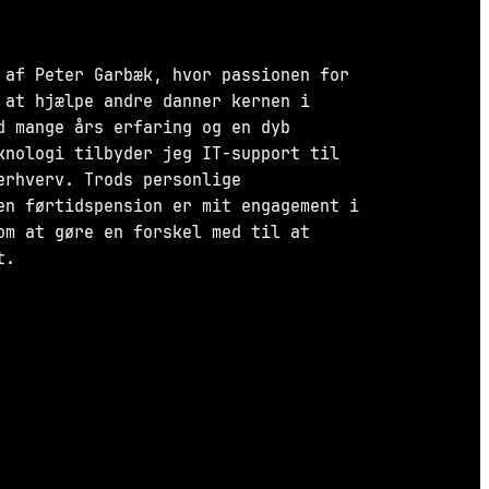
 af Peter Garbæk, hvor passionen for
 at hjælpe andre danner kernen i
d mange års erfaring og en dyb
knologi tilbyder jeg IT-support til
erhverv. Trods personlige
en førtidspension er mit engagement i
om at gøre en forskel med til at
t.