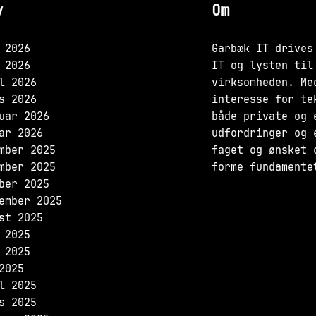
v
Om
 2026
Garbæk IT drives
 2026
IT og lysten til
l 2026
virksomheden. Me
s 2026
interesse for te
uar 2026
både private og 
ar 2026
udfordringer og 
mber 2025
faget og ønsket 
mber 2025
forme fundamente
ber 2025
ember 2025
st 2025
 2025
 2025
2025
l 2025
s 2025