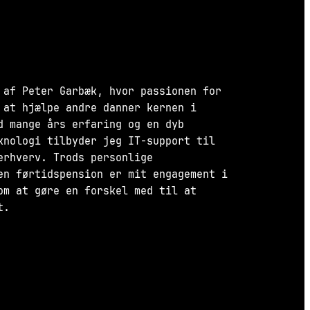
 af Peter Garbæk, hvor passionen for
 at hjælpe andre danner kernen i
d mange års erfaring og en dyb
knologi tilbyder jeg IT-support til
erhverv. Trods personlige
en førtidspension er mit engagement i
om at gøre en forskel med til at
t.