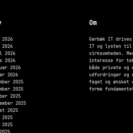
v
Om
 2026
Garbæk IT drives
 2026
IT og lysten til
l 2026
virksomheden. Me
s 2026
interesse for te
uar 2026
både private og 
ar 2026
udfordringer og 
mber 2025
faget og ønsket 
mber 2025
forme fundamente
ber 2025
ember 2025
st 2025
 2025
 2025
2025