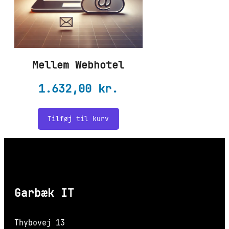
Mellem Webhotel
1.632,00
kr.
Tilføj til kurv
Garbæk IT
Thybovej 13