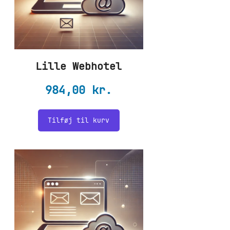
Lille Webhotel
984,00
kr.
Tilføj til kurv