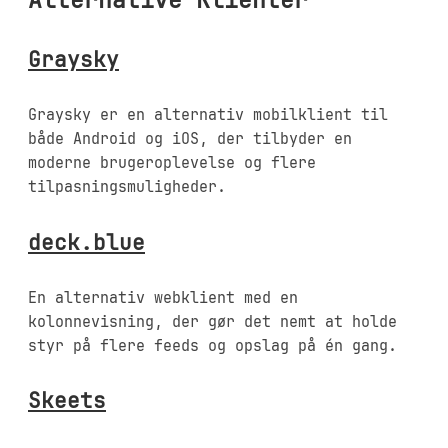
Alternative Klienter
Graysky
Graysky er en alternativ mobilklient til
både Android og iOS, der tilbyder en
moderne brugeroplevelse og flere
tilpasningsmuligheder.
deck.blue
En alternativ webklient med en
kolonnevisning, der gør det nemt at holde
styr på flere feeds og opslag på én gang.
Skeets