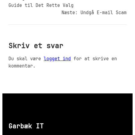
Guide til Det Rette Valg
Næste:
Undgå E-mail Scam
Skriv et svar
Du skal være
logget ind
for at skrive en
kommentar.
Garbæk IT