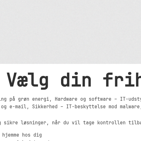
Vælg din fri
ing på grøn energi
, 
Hardware og software – IT-udst
 og e-mail
, 
Sikkerhed – IT-beskyttelse mod malware
g sikre løsninger, når du vil tage kontrollen tilb
 hjemme hos dig