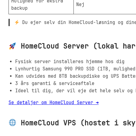
Mulighed for ekstra
Nej
backup
Du ejer selv din HomeCloud-løsning og dine
HomeCloud Server (lokal har
Fysisk server installeres hjemme hos dig
Lynhurtig Samsung 990 PRO SSD (1TB, mulighed
Kan udvides med 8TB backupdiske og UPS Batte
3 års garanti & serviceaftale
Ideel til dig, der vil eje det hele selv og 
Se detaljer om HomeCloud Server ➔
HomeCloud VPS (hostet i sky