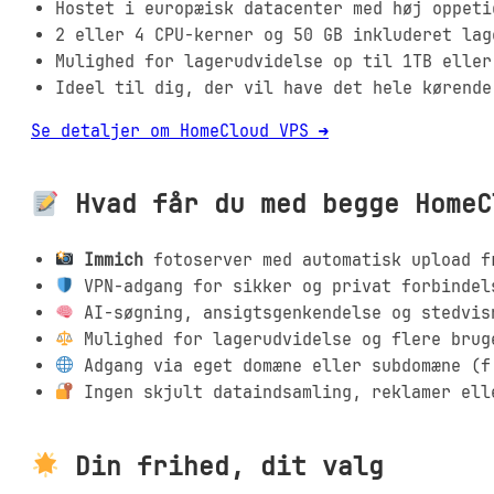
Hostet i europæisk datacenter med høj oppeti
2 eller 4 CPU-kerner og 50 GB inkluderet lag
Mulighed for lagerudvidelse op til 1TB eller
Ideel til dig, der vil have det hele kørende
Se detaljer om HomeCloud VPS ➔
Hvad får du med begge HomeC
Immich
fotoserver med automatisk upload f
VPN-adgang for sikker og privat forbindel
AI-søgning, ansigtsgenkendelse og stedvis
Mulighed for lagerudvidelse og flere brug
Adgang via eget domæne eller subdomæne (f
Ingen skjult dataindsamling, reklamer ell
Din frihed, dit valg