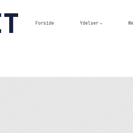
Forside
Ydelser
W