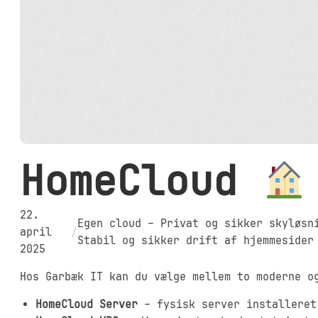
HomeCloud
22.
Egen cloud – Privat og sikker skyløsn
april
/
Stabil og sikker drift af hjemmesider
2025
Hos Garbæk IT kan du vælge mellem to moderne o
HomeCloud Server
– fysisk server installeret