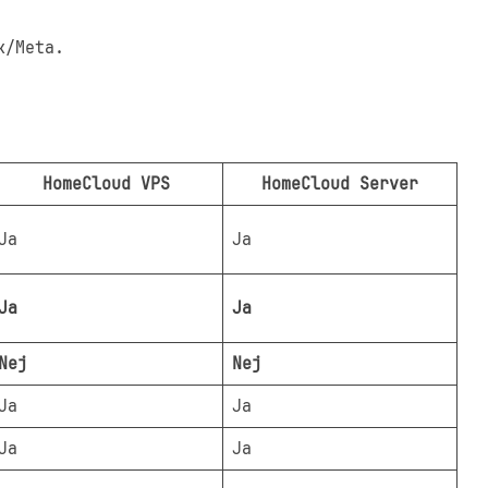
k/Meta.
HomeCloud VPS
HomeCloud Server
Ja
Ja
Ja
Ja
Nej
Nej
Ja
Ja
Ja
Ja