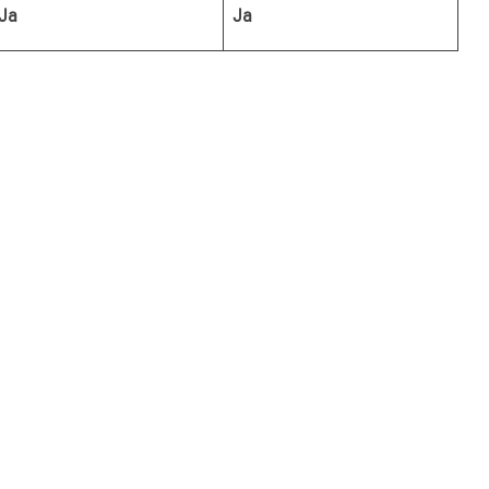
Ja
Ja