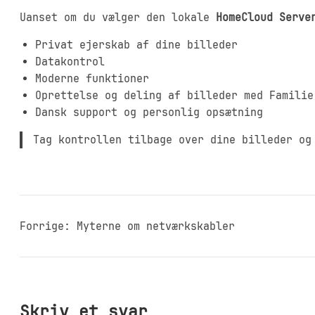
Uanset om du vælger den lokale
HomeCloud Serve
Privat ejerskab af dine billeder
Datakontrol
Moderne funktioner
Oprettelse og deling af billeder med Familie
Dansk support og personlig opsætning
Tag kontrollen tilbage over dine billeder og
Forrige:
Myterne om netværkskabler
Skriv et svar