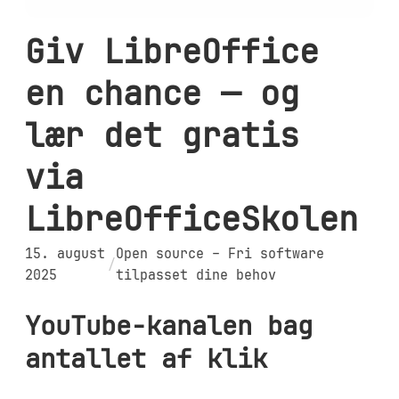
Giv LibreOffice
en chance — og
lær det gratis
via
LibreOfficeSkolen
15. august
Open source – Fri software
/
2025
tilpasset dine behov
YouTube-kanalen bag
antallet af klik