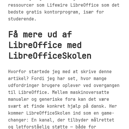
ressourcer som Lifewire LibreOffice som det
bedste gratis kontorprogram, især for
studerende.
Få mere ud af
LibreOffice med
LibreOfficeSkolen
Hvorfor startede jeg med at skrive denne
artikel? Fordi jeg har set, hvor mange
udfordringer brugere oplever ved overgangen
til LibreOffice. Mellem maskinoversatte
manualer og generiske fora kan det være
svært at finde konkret hjælp på dansk. Her
kommer LibreOfficeSkolen ind som en game-
changer: En kanal, der tilbyder målrettet
og letforståelig støtte — både for