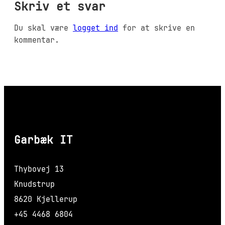
Skriv et svar
Du skal være
logget ind
for at skrive en
kommentar.
Garbæk IT
Thybovej 13
Knudstrup
8620 Kjellerup
+45 4468 6804