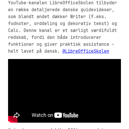
YouTube-kanalen LibreOfficeSkolen tilbyder
en række detaljerede danske guidevideoer,
som blandt andet dækker Writer (f.eks.
fodnoter, orddeling og dekorativ tekst) og
Calc. Denne kanal er et særligt værdifuldt
redskab, fordi den både introducerer
funktioner og giver praktisk assistance –
helt lavet på dansk.
@LibreOfficeSkolen