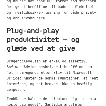
og bruger det åbne ODF-format som standard.
Det gør LibreOffice til både en fleksibel
og fremtidssikker løsning for både privat-
og erhvervsbrugere.
Plug-and-play
produktivitet — og
glæde ved at give
Brugeroplevelsen er enkel og effektiv.
SoftwareAdvice beskriver LibreOffice som
“et fremragende alternativ til Microsoft
Office: næsten de samme funktioner, et rent
interface, og det kræver ikke en kraftig
computer.
TechRadar kalder det “feature-rigt, uden at
koste dig noget”. Samtidig anbefaler