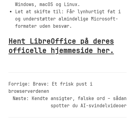
Windows, macOS og Linux.
Let at skifte til: Får lynhurtigt fat i
og understøtter almindelige Microsoft-
formater uden besvær.
Hent LibreOffice på deres
officelle hjemmeside her.
Forrige:
Brave: Et frisk pust i
browserverdenen
Næste:
Kendte ansigter, falske ord – sådan
spotter du AI-svindelvideoer