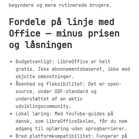
begyndere og mere rutinerede brugere.
Fordele på linje med
Office — minus prisen
og låsningen
Budgetvenligt: LibreOffice er helt
gratis. Ikke abonnementsbaseret, ikke med
skjulte omkostninger.
Åbenhed og fleksibilitet: Det er open-
source, under ODF-standard og
understøttet af en aktiv
udviklingscommunity.
Lokal læring: Med YouTube-guides på
dansk, som LibreOfficeSkolen, får du nem
adgang til oplæring uden sprogbarrierer.
Bred platformkompatibilitet: Fungerer på