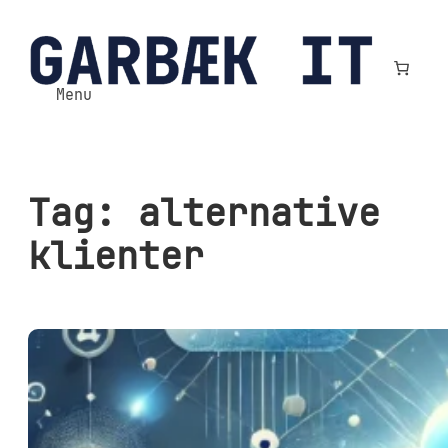
Spring
til
indhold
Menu
Tag:
alternative
klienter