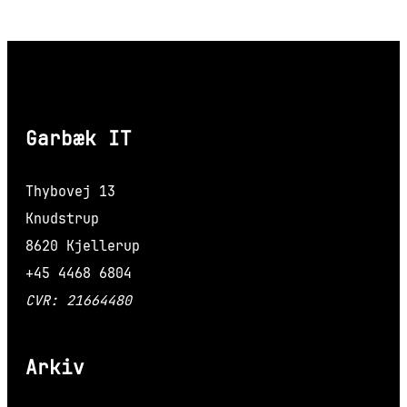
Garbæk IT
Thybovej 13
Knudstrup
8620 Kjellerup
+45 4468 6804
CVR: 21664480
Arkiv