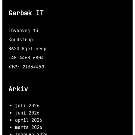
Garbæk IT
Thybovej 13
Knudstrup
8620 Kjellerup
+45 4468 6804
CVR: 21664480
Arkiv
juli 2026
juni 2026
april 2026
marts 2026
februar 2026