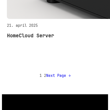
21. april 2025
HomeCloud Server
1
2
Next Page
→