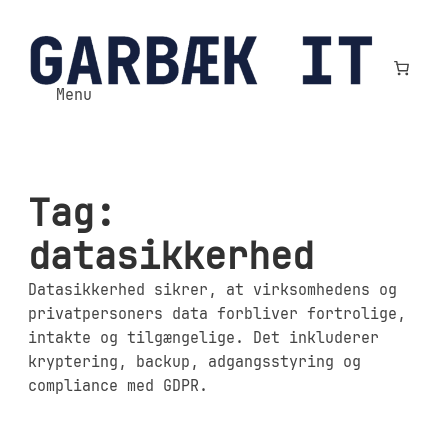
Spring
til
indhold
Menu
Tag:
datasikkerhed
Datasikkerhed sikrer, at virksomhedens og
privatpersoners data forbliver fortrolige,
intakte og tilgængelige. Det inkluderer
kryptering, backup, adgangsstyring og
compliance med GDPR.