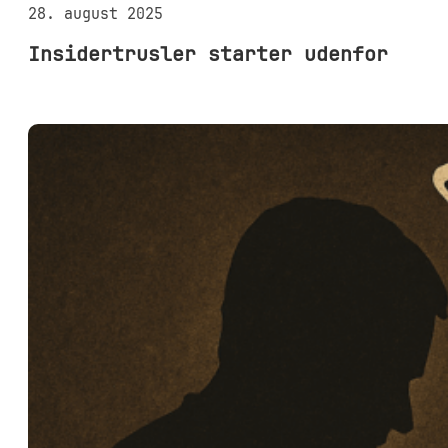
28. august 2025
Insidertrusler starter udenfor