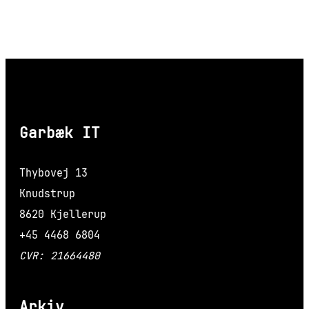
Garbæk IT
Thybovej 13
Knudstrup
8620 Kjellerup
+45 4468 6804
CVR: 21664480
Arkiv