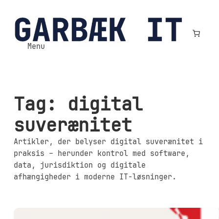
Spring
til
indhold
Menu
Tag:
digital
suverænitet
Artikler, der belyser digital suverænitet i
praksis – herunder kontrol med software,
data, jurisdiktion og digitale
afhængigheder i moderne IT-løsninger.