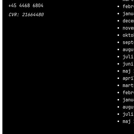
+45 4468 6804
febr
janu
CVR: 21664480
dece
nove
okto
sept
augu
juli
juni
maj 
apri
mart
febr
janu
augu
juli
maj 