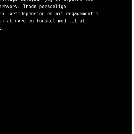
erhverv. Trods personlige
en førtidspension er mit engagement i
om at gøre en forskel med til at
t.