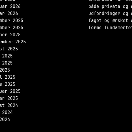
uar 2026
både private og 
ar 2026
udfordringer og 
mber 2025
faget og ønsket 
mber 2025
forme fundamente
ber 2025
ember 2025
st 2025
 2025
 2025
2025
l 2025
s 2025
uar 2025
ar 2025
st 2024
 2024
2024