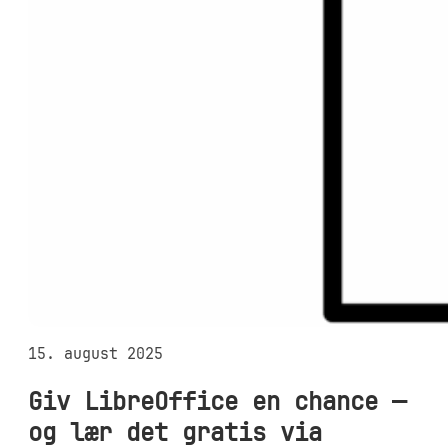
15. august 2025
Giv LibreOffice en chance —
og lær det gratis via