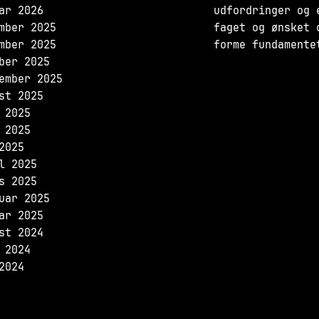
ar 2026
udfordringer og 
mber 2025
faget og ønsket 
mber 2025
forme fundamente
ber 2025
ember 2025
st 2025
 2025
 2025
2025
l 2025
s 2025
uar 2025
ar 2025
st 2024
 2024
2024