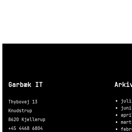
Garbæk IT
Arki
juli
Thybovej 13
juni
Knudstrup
apri
8620 Kjellerup
mart
+45 4468 6804
febr