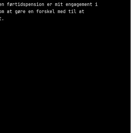
en førtidspension er mit engagement i
om at gøre en forskel med til at
t.