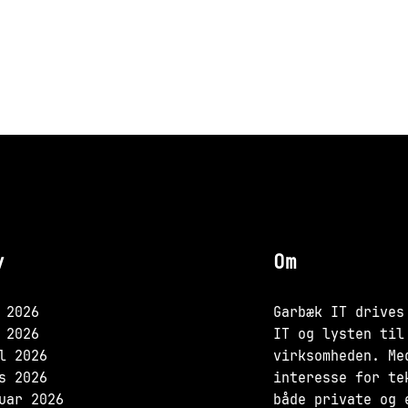
v
Om
 2026
Garbæk IT drives
 2026
IT og lysten til
l 2026
virksomheden. Me
s 2026
interesse for te
uar 2026
både private og 