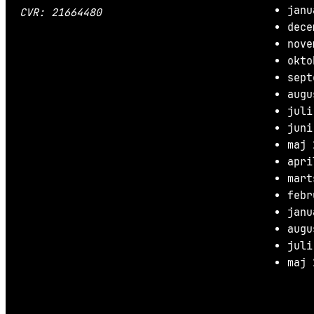
janu
CVR: 21664480
dece
nove
okto
sept
augu
juli
juni
maj 
apri
mart
febr
janu
augu
juli
maj 