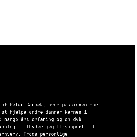
 af Peter Garbæk, hvor passionen for
 at hjælpe andre danner kernen i
d mange års erfaring og en dyb
knologi tilbyder jeg IT-support til
erhverv. Trods personlige