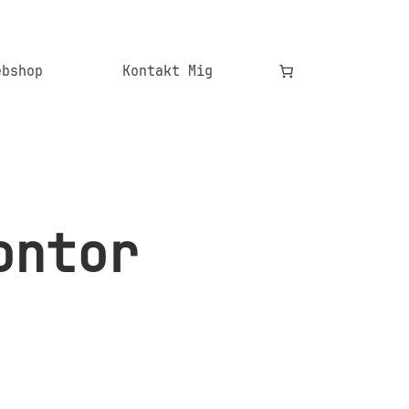
ebshop
Kontakt Mig
ontor