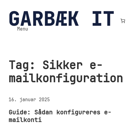
Spring
til
indhold
Menu
Tag:
Sikker e-
mailkonfiguration
16. januar 2025
Guide: Sådan konfigureres e-
mailkonti