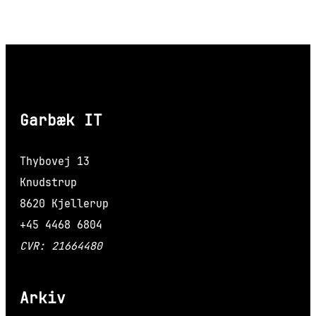
Garbæk IT
Thybovej 13
Knudstrup
8620 Kjellerup
+45 4468 6804
CVR: 21664480
Arkiv