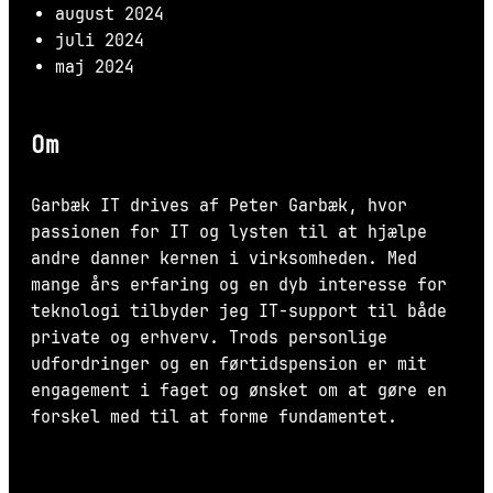
august 2024
juli 2024
maj 2024
Om
Garbæk IT drives af Peter Garbæk, hvor
passionen for IT og lysten til at hjælpe
andre danner kernen i virksomheden. Med
mange års erfaring og en dyb interesse for
teknologi tilbyder jeg IT-support til både
private og erhverv. Trods personlige
udfordringer og en førtidspension er mit
engagement i faget og ønsket om at gøre en
forskel med til at forme fundamentet.