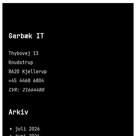
Garbæk IT
Thybovej 13
Knudstrup
8620 Kjellerup
+45 4468 6804
CVR: 21664480
Arkiv
juli 2026