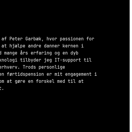
 af Peter Garbæk, hvor passionen for
 at hjælpe andre danner kernen i
d mange års erfaring og en dyb
knologi tilbyder jeg IT-support til
erhverv. Trods personlige
en førtidspension er mit engagement i
om at gøre en forskel med til at
t.