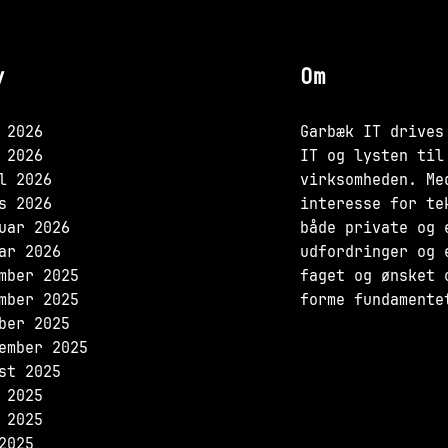
v
Om
 2026
Garbæk IT drives
 2026
IT og lysten til
l 2026
virksomheden. Me
s 2026
interesse for te
uar 2026
både private og 
ar 2026
udfordringer og 
mber 2025
faget og ønsket 
mber 2025
forme fundamente
ber 2025
ember 2025
st 2025
 2025
 2025
2025