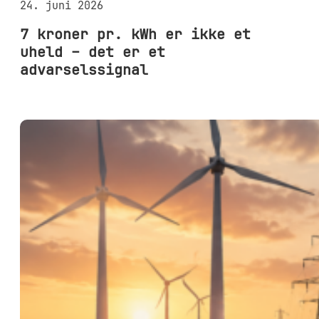
24. juni 2026
7 kroner pr. kWh er ikke et
uheld – det er et
advarselssignal